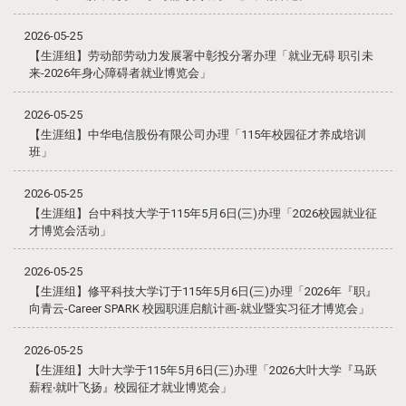
2026-05-25
【生涯组】劳动部劳动力发展署中彰投分署办理「就业无碍 职引未
来-2026年身心障碍者就业博览会」
2026-05-25
【生涯组】中华电信股份有限公司办理「115年校园征才养成培训
班」
2026-05-25
【生涯组】台中科技大学于115年5月6日(三)办理「2026校园就业征
才博览会活动」
2026-05-25
【生涯组】修平科技大学订于115年5月6日(三)办理「2026年『职』
向青云-Career SPARK 校园职涯启航计画-就业暨实习征才博览会」
2026-05-25
【生涯组】大叶大学于115年5月6日(三)办理「2026大叶大学『马跃
薪程‧就叶飞扬』校园征才就业博览会」