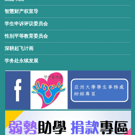
智慧财产权宣导
学生申诉评议委员会
性别平等教育委员会
深耕起飞计画
学务处永续发展