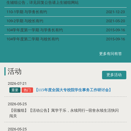
生辅组公告，详见回复公告请上生辅组网站
110-1学期 与学务长有约
2021-12-23
109-2学期 与校长有约
2021-05-20
104学年度第一学期 与学务长有约
2015-09-16
104学年度第二学期 与校长有约
2015-09-16
更多有问有答
活动
更多活动
2026-07-21
【115年度全国大专校院学生事务工作研讨会】
重要
热门
2026-05-25
【宿服组】【活动公告】寓学于乐，永续同行—宿舍永续生活快闪
闯关
2026-05-25