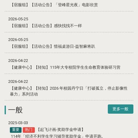
【宿服组】【活动公告】「登峰星光夜」电影欣赏
2026-05-25
【宿服组】【活动公告】感快找找不一样
2026-05-25
【宿服组】【活动公告】惜福桌游日-益智麻将趴
2026-04-22
【健康中心】【转知】115年大专校院学生生命教育体验研习营
2026-04-22
【健康中心】【转知】2026 年校园丹宁日「打破孤立，停止影像性
暴力」系列活动
一般
更多一般
2025-03-03
【起飞计画-奖助学金申请】
重要
热门
114年「经济不利学生学习辅导奖助学金」申请开跑。