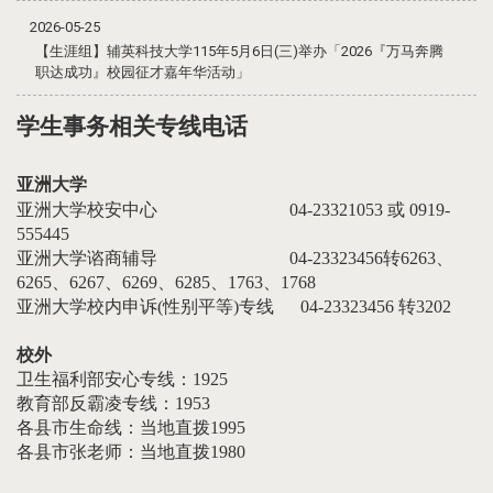
2026-05-25
【生涯组】辅英科技大学115年5月6日(三)举办「2026『万马奔腾
职达成功』校园征才嘉年华活动」
学生事务相关专线电话
亚洲大学
亚洲大学校安中心 04-23321053 或 0919-
555445
亚洲大学谘商辅导 04-23323456转6263、
6265、6267、6269、6285、1763、1768
亚洲大学校内申诉(性别平等)专线 04-23323456 转3202
校外
卫生福利部安心专线：1925
教育部反霸凌专线：1953
各县市生命线：当地直拨1995
各县市张老师：当地直拨1980