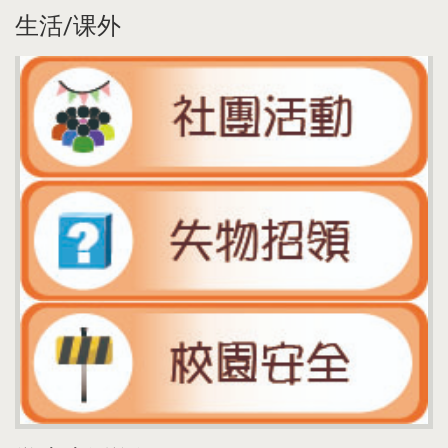
生活/课外