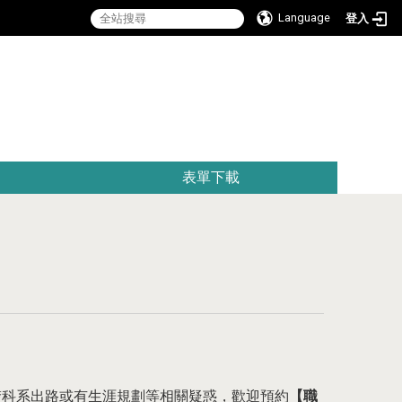
Language
登入
:::
表單下載
楚科系出路或有生涯規劃等相關疑惑，歡迎預約
【職