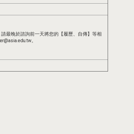
，請最晚於諮詢前一天將您的【履歷、自傳】等相
asia.edu.tw。