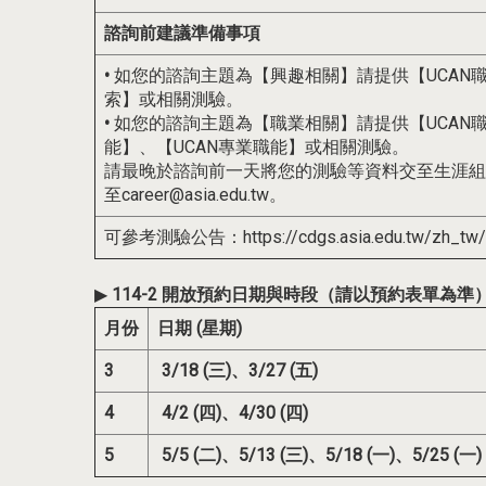
諮詢前建議準備事項
•
如您的諮詢主題為【興趣相關】請提供【UCAN
索】或相關測驗。
•
如您的諮詢主題為【職業相關】請提供【UCAN
能】、【UCAN專業職能】或相關測驗。
請最晚於諮詢前一天將您的測驗等資料交至生涯組，或
至career@asia.edu.tw。
可參考測驗公告：
https://cdgs.asia.edu.tw/zh_tw
▶
114-2
開放預約日期與時段（請以預約表單為準
月份
日期 (星期)
3
3/18 (三)、3/27 (五)
4
4/2 (四)、4/30 (四)
5
5/5 (二)、5/13 (三)、5/18 (一)、5/25 (一)