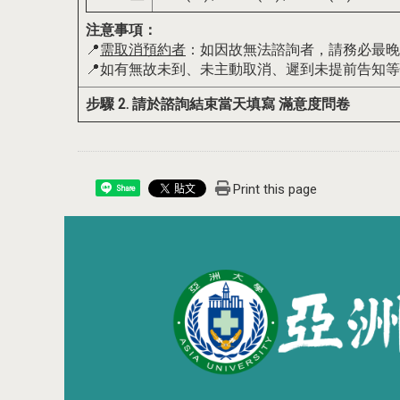
注意事項：
📍
需取消預約者
：如因故無法諮詢者，請務必最晚
📍如有無故未到、未主動取消、遲到未提前告知
步驟 2. 請於諮詢結束當天填寫
滿意度問卷
Print this page
Share