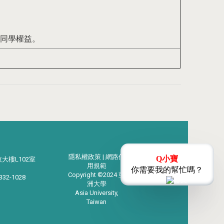
他同學權益。
隱私權政策 | 網路使
Q小寶
政大樓L102室
用規範
你需要我的幫忙嗎？
Copyright ©2024 亞
2332-1028
洲大學
Asia University,
Taiwan