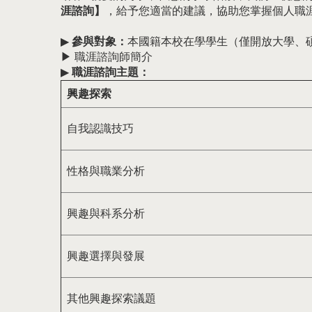
涯諮詢】
，給予您適當的建議，協助您掌握個人職
▶
參與對象：
本國籍本校在學學生（僅開放大學、
▶
職涯諮詢師簡介
▶
職涯諮詢主題：
興趣探索
自我認識技巧
性格與職業分析
興趣與科系分析
興趣選擇與發展
其他興趣探索議題