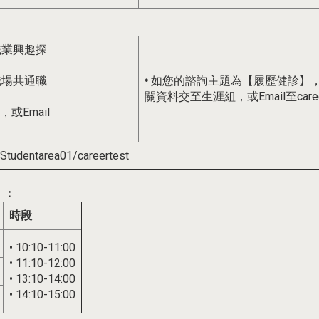
職業興趣探
職場共通職
•
如您的諮詢主題為【履歷健診】
關資料交至生涯組，或Email至career@
Email
/Studentarea01/careertest
）
：
時段
• 10:10-11:00
• 11:10-12:00
• 13:10-14:00
• 14:10-15:00