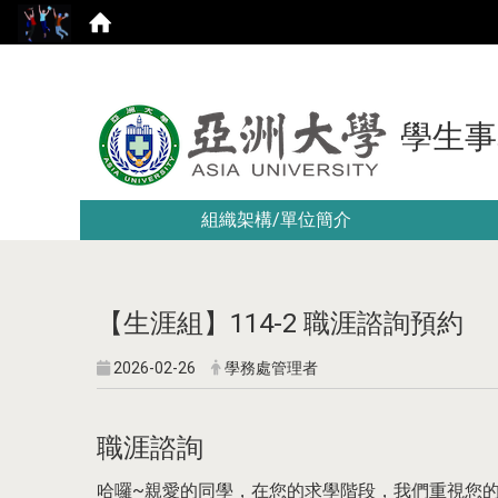
學生事
組織架構/單位簡介
【生涯組】114-2 職涯諮詢預約
2026-02-26
學務處管理者
職涯諮詢
哈囉~親愛的同學，在您的求學階段，我們重視您