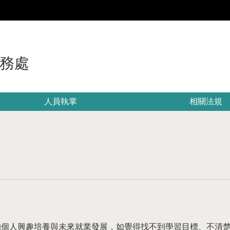
:::
務處
人員執掌
相關法規
的個人興趣培養與未來就業發展，如覺得找不到學習目標、不清