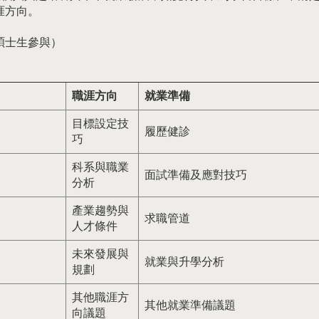
涯方向。
碩士生參與）
職涯方向
就業準備
目標設定技
履歷健診
巧
科系與職業
面試準備及應對技巧
分析
產業趨勢與
求職管道
人才條件
未來發展與
就業與升學分析
規劃
其他職涯方
其他就業準備議題
向議題